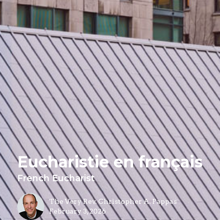
Eucharistie en français
French Eucharist
The Very Rev. Christopher A. Pappas
February 3, 2026