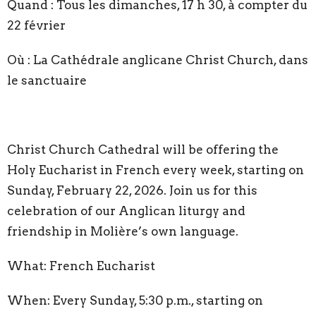
Quand : Tous les dimanches, 17 h 30, à compter du
22 février
Où : La Cathédrale anglicane Christ Church, dans
le sanctuaire
Christ Church Cathedral will be offering the
Holy Eucharist in French every week, starting on
Sunday, February 22, 2026. Join us for this
celebration of our Anglican liturgy and
friendship in Molière’s own language.
What: French Eucharist
When: Every Sunday, 5:30 p.m., starting on