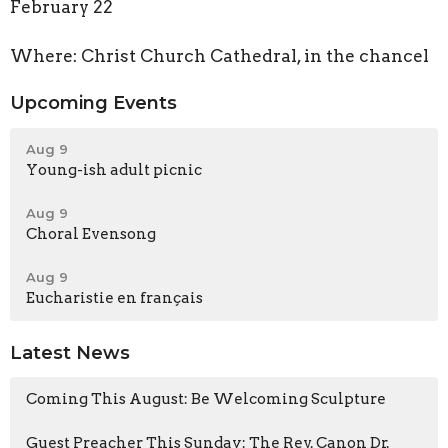
February 22
Where: Christ Church Cathedral, in the chancel
Upcoming Events
Aug 9
Young-ish adult picnic
Aug 9
Choral Evensong
Aug 9
Eucharistie en français
Latest News
Coming This August: Be Welcoming Sculpture
Guest Preacher This Sunday: The Rev. Canon Dr.