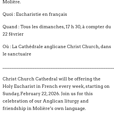
Molière.
Quoi : Eucharistie en français
Quand : Tous les dimanches, 17 h 30, à compter du
22 février
Où : La Cathédrale anglicane Christ Church, dans
le sanctuaire
________________________________________________
Christ Church Cathedral will be offering the
Holy Eucharist in French every week, starting on
Sunday, February 22, 2026. Join us for this
celebration of our Anglican liturgy and
friendship in Molière’s own language.