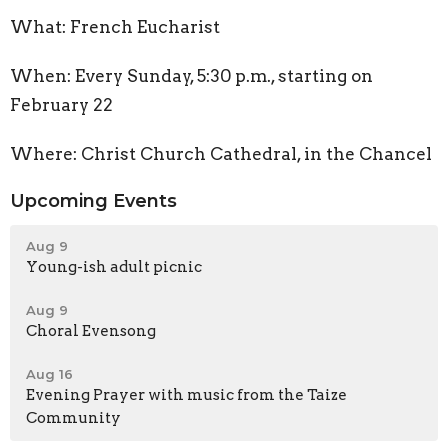
What: French Eucharist
When: Every Sunday, 5:30 p.m., starting on
February 22
Where: Christ Church Cathedral, in the Chancel
Upcoming Events
Aug 9
Young-ish adult picnic
Aug 9
Choral Evensong
Aug 16
Evening Prayer with music from the Taize
Community