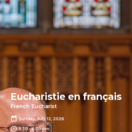
Eucharistie en français
French Eucharist
Sunday, July 12, 2026
5:30 - 6:30 pm